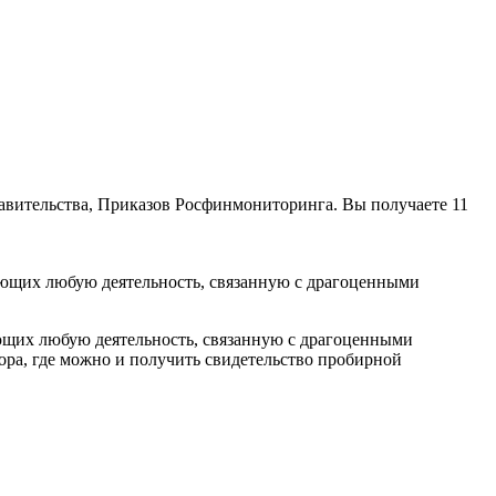
авительства, Приказов Росфинмониторинга. Вы получаете 11
яющих любую деятельность, связанную с драгоценными
ющих любую деятельность, связанную с драгоценными
ра, где можно и получить свидетельство пробирной