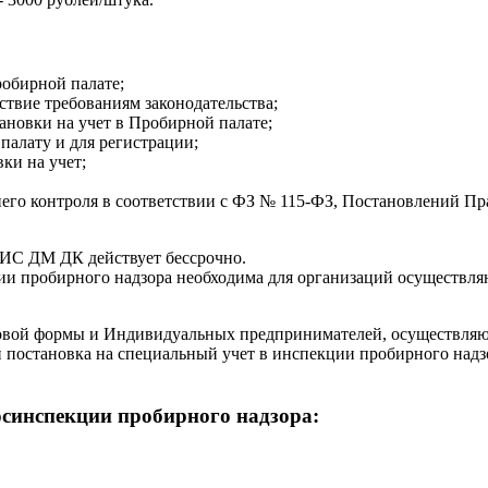
робирной палате;
твие требованиям законодательства;
ановки на учет в Пробирной палате;
палату и для регистрации;
ки на учет;
него контроля в соответствии с ФЗ № 115-ФЗ, Постановлений Пр
ИИС ДМ ДК действует бессрочно.
ции пробирного надзора необходима для организаций осуществл
авовой формы и Индивидуальных предпринимателей, осуществля
постановка на специальный учет в инспекции пробирного надзо
осинспекции пробирного надзора: