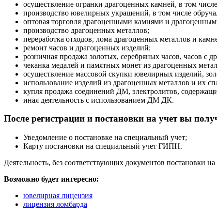
осуществление огранки драгоценных камней, в том числе
производство ювелирных украшений, в том числе обручал
оптовая торговля драгоценными камнями и драгоценным
производство драгоценных металлов;
переработка отходов, лома драгоценных металлов и камн
ремонт часов и драгоценных изделий;
розничная продажа золотых, серебряных часов, часов с 
чеканка медалей и памятных монет из драгоценных метал
осуществление массовой скупки ювелирных изделий, золо
использование изделий из драгоценных металлов и их сп
купля продажа соединений ДМ, электролитов, содержащи
иная деятельность с использованием ДМ ДК.
После регистрации и постановки на учет вы полу
Уведомление о постановке на специальный учет;
Карту постановки на специальный учет ГИПН.
Деятельность, без соответствующих документов постановки на 
Возможно будет интересно:
ювелирная лицензия
лицензия ломбарда