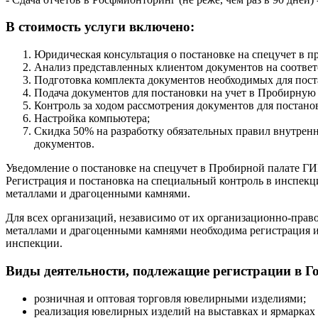
В стоимость услуги включено:
Юридическая консультация о постановке на спецучет в п
Анализ представленных клиентом документов на соответс
Подготовка комплекта документов необходимых для пост
Подача документов для постановки на учет в Пробирную 
Контроль за ходом рассмотрения документов для постанов
Настройка компьютера;
Скидка 50% на разработку обязательных правил внутрен
документов.
Уведомление о постановке на спецучет в Пробирной палате Г
Регистрация и постановка на специальный контроль в инспек
металлами и драгоценными камнями.
Для всех организаций, независимо от их организационно-пр
металлами и драгоценными камнями необходима регистрация и 
инспекции.
Виды деятельности, подлежащие регистрации в Г
розничная и оптовая торговля ювелирными изделиями;
реализация ювелирных изделий на выставках и ярмарках