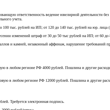
ривающую ответственность ведение ювелирной деятельности без
льного учета.
о 100 тыс. рублей на ИП; от 120 до 140 тыс. рублей на юр. лица 
есении изменений штраф от 30 до 50 тыс рублей на ИП; от 60 до 
аллов и камней, незаконный аффинаж, нарушение требований п
вую в любом регионе РФ 4000 рублей. Пошлина и другие расход
говую в любом регионе РФ 12000 рублей. Пошлина и другие рас
блей. Требуется электронная подпись.
- 3000 рублей/штука.