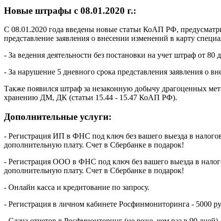
Новые штрафы с 08.01.2020 г.:
С 08.01.2020 года введены новые статьи КоАП РФ, предусмат
представление заявления о внесении изменений в карту специа
- За ведения деятельности без постановки на учет штраф от 80 д
- За нарушение 5 дневного срока представления заявления о вн
Также появился штраф за незаконную добычу драгоценных мет
хранению ДМ, ДК (статьи 15.44 - 15.47 КоАП РФ).
Дополнительные услуги:
- Регистрация ИП в
ФНС под ключ без вашего выезда в налого
дополнительную плату. Счет в Сбербанке в подарок!
- Регистрация ООО в ФНС под ключ без вашего выезда в нало
дополнительную плату. Счет в Сбербанке в подарок!
- Онлайн касса и кредитование по запросу.
- Регистрация в личном кабинете Росфинмониторинга - 5000 ру
- Сдача отчетов в Росфмионторинг (не реже, чем раз в 90 дней) 