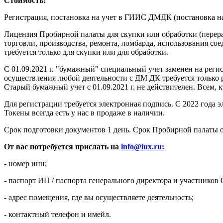
Стоимость:
Регистрация, постановка на учет в ГИИС ДМДК (постановка на
Лицензия Пробирной палаты для скупки или обработки (перера
торговли, производства, ремонта, ломбарда, использования с
требуется только для скупки или для обработки.
С 01.09.2021 г. "бумажный" специальный учет заменен на рег
осуществления любой деятельности с ДМ ДК требуется только р
Старый бумажный учет с 01.09.2021 г. не действителен. Всем,
Для регистрации требуется электронная подпись. С 2022 года э
Токены всегда есть у нас в продаже в наличии.
Срок подготовки документов 1 день. Срок Пробирной палаты от
От вас потребуется прислать на
info@iux.ru
:
- номер инн;
- паспорт ИП / паспорта генерального директора и участников
- адрес помещения, где вы осуществляете деятельность;
- контактный телефон и имейл.