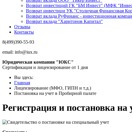
Возврат вклада ООО "Тикер Инвест"
Возврат инвестиций ГК "БМ Инвест" (МФК "Инвес
Возврат инвестици УК "Столичная Финансовая Ко
Возврат вклада РуФинанс - инвестиционная компа
Возврат вклада "Харитонов Капитал"
Отзывы
Контакты
8(499)390-55-93
email:
info@iux.ru
Юридическая компания "ЮКС"
Сертификация и лицензирование от 1 дня
Вы здесь:
Главная
Лицензирование (МФО, ГИПН и т.д.)
Постановка на учет в Пробирной палате
Регистрация и постановка на 