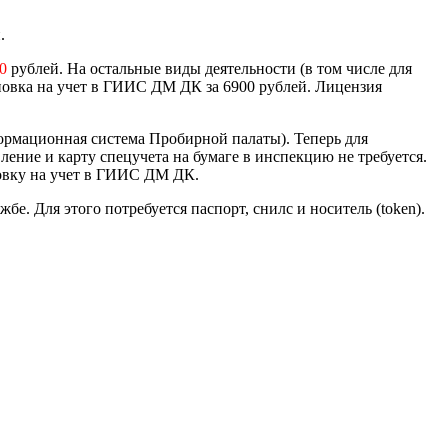
.
0
рублей. На остальные виды деятельности (в том числе для
новка на учет в ГИИС ДМ ДК за 6900 рублей. Лицензия
ормационная система Пробирной палаты). Теперь для
ение и карту спецучета на бумаге в инспекцию не требуется.
новку на учет в ГИИС ДМ ДК.
е. Для этого потребуется паспорт, снилс и носитель (token).