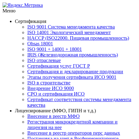
Меню
Сертификация
ISO 9001 Система менеджмента качества
ISO 14001 Экологический менеджмент
HACCP (ISO22000. Пищевая промышленность)
Ohsas 18001
ISO 9001 + 14001 + 18001
IRIS (Железнодорожная промышленность)
ISO отраслевые
Сертификация услуг ГОСТ Р
Сертификация и декларирование продукции
Этапы получения сертификата ИСО 9001
ISO в строительстве
Внедрение ИСО 9000
СРО и сертификация ИСО
Сертификат соответствия системы менеджмента
качества
Лицензирование (МФО, ГИПН и т.д.)
Внесение в реестр МФО
Регистрация микрокредитной компании и
лицензия на нее
Внесение в реестр операторов перс данных
Постановка на учет в Росфинмониторинге