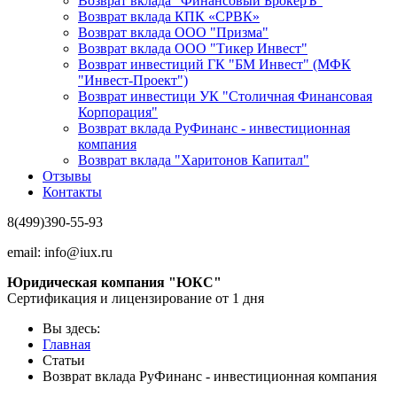
Возврат вклада "Финансовый БрокерЪ"
Возврат вклада КПК «СРВК»
Возврат вклада ООО "Призма"
Возврат вклада ООО "Тикер Инвест"
Возврат инвестиций ГК "БМ Инвест" (МФК
"Инвест-Проект")
Возврат инвестици УК "Столичная Финансовая
Корпорация"
Возврат вклада РуФинанс - инвестиционная
компания
Возврат вклада "Харитонов Капитал"
Отзывы
Контакты
8(499)390-55-93
email:
info@iux.ru
Юридическая компания "ЮКС"
Сертификация и лицензирование от 1 дня
Вы здесь:
Главная
Статьи
Возврат вклада РуФинанс - инвестиционная компания