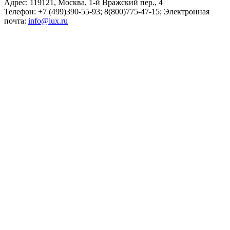
Адрес: 119121, Москва, 1-й Вражский пер., 4
Телефон: +7 (499)390-55-93; 8(800)775-47-15; Электронная
почта:
info@iux.ru