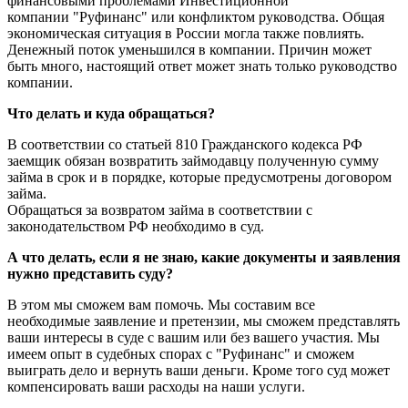
финансовыми проблемами
Инвестиционной
компании "
Руфинанс
"
или конфликтом руководства. Общая
экономическая ситуация в России могла также повлиять.
Денежный поток уменьшился в компании. Причин может
быть много, настоящий ответ может знать только руководство
компании.
Что делать и куда обращаться?
В соответствии со статьей 810 Гражданского кодекса РФ
заемщик обязан возвратить займодавцу полученную сумму
займа в срок и в порядке, которые предусмотрены договором
займа.
Обращаться за возвратом займа в соответствии с
законодательством РФ необходимо в суд.
А что делать, если я не знаю, какие документы и заявления
нужно представить суду?
В этом мы сможем вам помочь. Мы составим все
необходимые заявление и претензии, мы сможем представлять
ваши интересы в суде с вашим или без вашего участия. Мы
имеем опыт в судебных спорах с "Руфинанс" и сможем
выиграть дело и вернуть ваши деньги. Кроме того суд может
компенсировать ваши расходы на наши услуги.