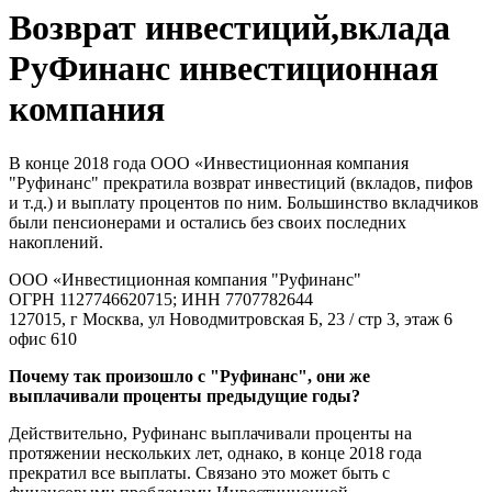
Возврат инвестиций,вклада
РуФинанс инвестиционная
компания
В конце 2018 года
ООО «Инвестиционная компания
"
Руфинанс
"
прекратила возврат инвестиций (вкладов, пифов
и т.д.) и выплату процентов по ним. Большинство вкладчиков
были пенсионерами и остались без своих последних
накоплений.
ООО «Инвестиционная компания "
Руфинанс
"
ОГРН 1127746620715; ИНН 7707782644
127015, г Москва, ул Новодмитровская Б, 23 / стр 3, этаж 6
офис 610
Почему так произошло с
"
Руфинанс
"
, они же
выплачивали проценты предыдущие годы?
Действительно, Руфинанс выплачивали проценты на
протяжении нескольких лет, однако, в конце 2018 года
прекратил все выплаты. Связано это может быть с