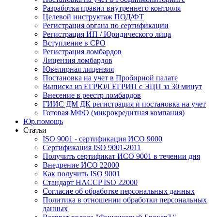
Разработка правил внутреннего контроля
Целевой инструктаж ПОД/ФТ
Регистрация органа по сертификации
Регистрация ИП / Юридического лица
Вступление в СРО
Регистрация ломбардов
Лицензия ломбардов
Ювелирная лицензия
Постановка на учет в Пробирной палате
Выписка из ЕГРЮЛ ЕГРИП с ЭЦП за 30 минут
Внесение в реестр ломбардов
ГИИС ДМ ДК регистрация и постановка на учет
Готовая МФО (микрокредитная компания)
Юр.помощь
Статьи
ISO 9001 - сертификация ИСО 9000
Сертификация ISO 9001-2011
Получить сертификат ИСО 9001 в течении дня
Внедрение ИСО 22000
Как получить ISO 9001
Стандарт HACCP ISO 22000
Согласие об обработке персональных данных
Политика в отношении обработки персональных
данных