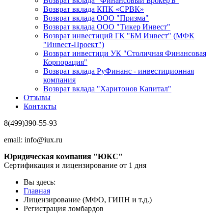
Возврат вклада "Финансовый БрокерЪ"
Возврат вклада КПК «СРВК»
Возврат вклада ООО "Призма"
Возврат вклада ООО "Тикер Инвест"
Возврат инвестиций ГК "БМ Инвест" (МФК
"Инвест-Проект")
Возврат инвестици УК "Столичная Финансовая
Корпорация"
Возврат вклада РуФинанс - инвестиционная
компания
Возврат вклада "Харитонов Капитал"
Отзывы
Контакты
8(499)390-55-93
email:
info@iux.ru
Юридическая компания "ЮКС"
Сертификация и лицензирование от 1 дня
Вы здесь:
Главная
Лицензирование (МФО, ГИПН и т.д.)
Регистрация ломбардов