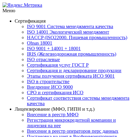
Меню
Сертификация
ISO 9001 Система менеджмента качества
ISO 14001 Экологический менеджмент
HACCP (ISO22000. Пищевая промышленность)
Ohsas 18001
ISO 9001 + 14001 + 18001
IRIS (Железнодорожная промышленность)
ISO отраслевые
Сертификация услуг ГОСТ Р
Сертификация и декларирование продукции
Этапы получения сертификата ИСО 9001
ISO в строительстве
Внедрение ИСО 9000
СРО и сертификация ИСО
Сертификат соответствия системы менеджмента
качества
Лицензирование (МФО, ГИПН и т.д.)
Внесение в реестр МФО
Регистрация микрокредитной компании и
лицензия на нее
Внесение в реестр операторов перс данных
Постановка на учет в Росфинмониторинге