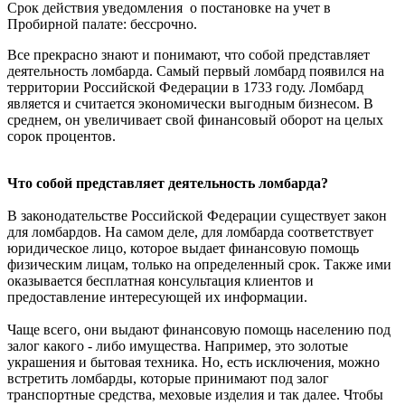
Срок действия
уведомления
о постановке на учет в
Пробирной палате: бессрочно.
Все прекрасно знают и понимают, что собой представляет
деятельность ломбарда. Самый первый ломбард появился на
территории Российской Федерации в 1733 году. Ломбард
является и считается экономически выгодным бизнесом. В
среднем, он увеличивает свой финансовый оборот на целых
сорок процентов.
Что собой представляет деятельность ломбарда?
В законодательстве Российской Федерации существует закон
для ломбардов. На самом деле, для ломбарда соответствует
юридическое лицо, которое выдает финансовую помощь
физическим лицам, только на определенный срок. Также ими
оказывается бесплатная консультация клиентов и
предоставление интересующей их информации.
Чаще всего, они выдают финансовую помощь населению под
залог какого - либо имущества. Например, это золотые
украшения и бытовая техника. Но, есть исключения, можно
встретить ломбарды, которые принимают под залог
транспортные средства, меховые изделия и так далее. Чтобы