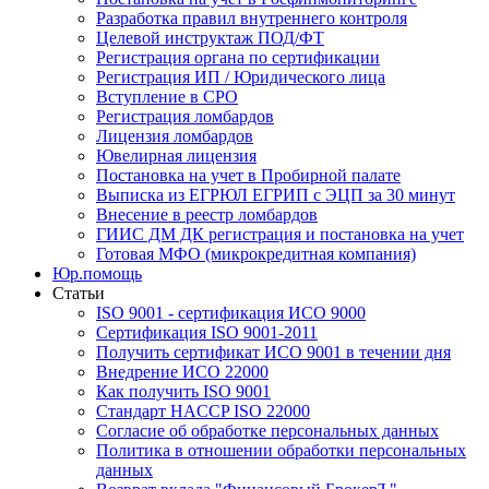
Разработка правил внутреннего контроля
Целевой инструктаж ПОД/ФТ
Регистрация органа по сертификации
Регистрация ИП / Юридического лица
Вступление в СРО
Регистрация ломбардов
Лицензия ломбардов
Ювелирная лицензия
Постановка на учет в Пробирной палате
Выписка из ЕГРЮЛ ЕГРИП с ЭЦП за 30 минут
Внесение в реестр ломбардов
ГИИС ДМ ДК регистрация и постановка на учет
Готовая МФО (микрокредитная компания)
Юр.помощь
Статьи
ISO 9001 - сертификация ИСО 9000
Сертификация ISO 9001-2011
Получить сертификат ИСО 9001 в течении дня
Внедрение ИСО 22000
Как получить ISO 9001
Стандарт HACCP ISO 22000
Согласие об обработке персональных данных
Политика в отношении обработки персональных
данных