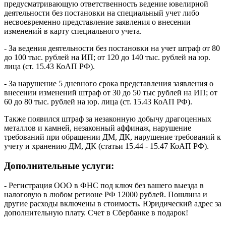
предусматривающую ответственность ведение ювелирной
деятельности без постановки на специальный учет либо
несвоевременно представление заявления о внесении
изменений в карту специального учета.
- За ведения деятельности без постановки на учет штраф от 80
до 100 тыс. рублей на ИП; от 120 до 140 тыс. рублей на юр.
лица
(ст. 15.43 КоАП РФ)
.
- За нарушение 5 дневного срока представления заявления о
внесении изменений штраф от 30 до 50 тыс рублей на ИП; от
60 до 80 тыс. рублей на юр. лица
(ст. 15.43 КоАП РФ)
.
Также появился штраф за незаконную добычу драгоценных
металлов и камней, незаконный аффинаж, нарушение
требований при обращении ДМ, ДК, нарушение требований к
учету и хранению ДМ, ДК (статьи 15.44 - 15.47 КоАП РФ).
Дополнительные услуги:
- Регистрация ООО в ФНС под ключ без вашего выезда в
налоговую в любом регионе РФ 12000 рублей. Пошлина и
другие расходы включены в стоимость. Юридический адрес за
дополнительную плату. Счет в Сбербанке в подарок!