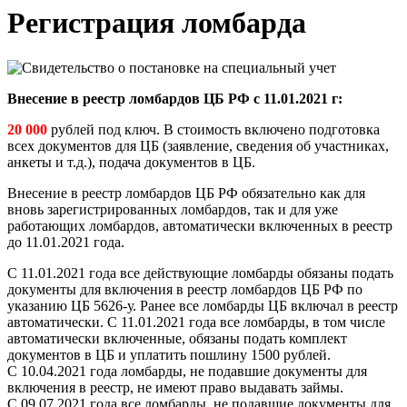
Регистрация ломбарда
Внесение в реестр ломбардов ЦБ РФ с 11.01.2021 г:
20 000
рублей под ключ. В стоимость включено подготовка
всех документов для ЦБ (заявление, сведения об участниках,
анкеты и т.д.), подача документов в ЦБ.
Внесение в реестр ломбардов ЦБ РФ обязательно как для
вновь зарегистрированных ломбардов, так и для уже
работающих ломбардов, автоматически включенных в реестр
до 11.01.2021 года.
С 11.01.2021 года все действующие ломбарды обязаны подать
документы для включения в реестр ломбардов ЦБ РФ по
указанию ЦБ 5626-у. Ранее все ломбарды ЦБ включал в реестр
автоматически. С 11.01.2021 года все ломбарды, в том числе
автоматически включенные, обязаны подать комплект
документов в ЦБ и уплатить пошлину 1500 рублей.
С 10.04.2021 года ломбарды, не подавшие документы для
включения в реестр, не имеют право выдавать займы.
С 09.07.2021 года все ломбарды, не подавшие документы для