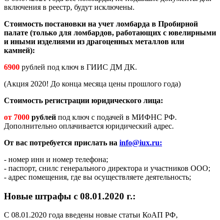
включения в реестр, будут исключены.
Стоимость постановки на учет ломбарда в Пробирной
палате (только для ломбардов, работающих с ювелирными
и иными изделиями из драгоценных металлов или
камней):
6900
рублей под ключ в ГИИС ДМ ДК.
(Акция 2020! До конца месяца цены прошлого года)
Стоимость регистрации юридического лица:
от 7000
рублей
под ключ с подачей в МИФНС РФ.
Дополнительно оплачивается юридический адрес.
От вас потребуется прислать на
info@iux.ru
:
- номер инн и номер телефона;
- паспорт, снилс генерального директора и участников ООО;
- адрес помещения, где вы осуществляете деятельность;
Новые штрафы с 08.01.2020 г.:
С 08.01.2020 года введены новые статьи КоАП РФ,