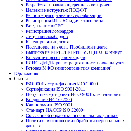
Разработка правил внутреннего контроля
Целевой инструктаж ПОД/ФТ
Регистрация органа по сертификации
Регистрация ИП / Юридического лица
Вступление в СРО
Регистрация ломбардов
Лицензия ломбардов
Ювелирная лицензия
Постановка на учет в Пробирной палате
Выписка из ЕГРЮЛ ЕГРИП с ЭЦП за 30 минут
Внесение в реестр ломбардов
ГИИС ДМ ДК регистрация и постановка на учет
Готовая МФО (микрокредитная компания)
Юр.помощь
Статьи
ISO 9001 - сертификация ИСО 9000
Сертификация ISO 9001-2011
Получить сертификат ИСО 9001 в течении дня
Внедрение ИСО 22000
Как получить ISO 9001
Стандарт HACCP ISO 22000
Согласие об обработке персональных данных
Политика в отношении обработки персональных
данных