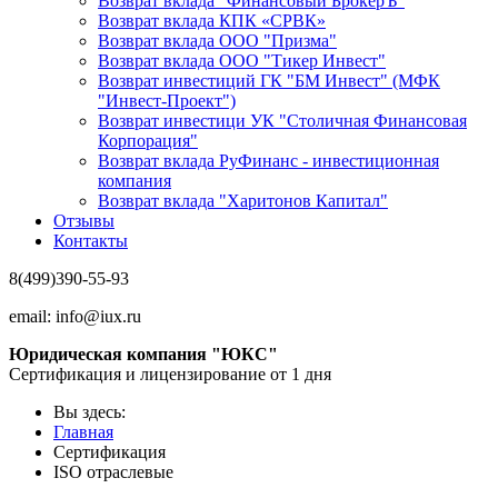
Возврат вклада "Финансовый БрокерЪ"
Возврат вклада КПК «СРВК»
Возврат вклада ООО "Призма"
Возврат вклада ООО "Тикер Инвест"
Возврат инвестиций ГК "БМ Инвест" (МФК
"Инвест-Проект")
Возврат инвестици УК "Столичная Финансовая
Корпорация"
Возврат вклада РуФинанс - инвестиционная
компания
Возврат вклада "Харитонов Капитал"
Отзывы
Контакты
8(499)390-55-93
email:
info@iux.ru
Юридическая компания "ЮКС"
Сертификация и лицензирование от 1 дня
Вы здесь:
Главная
Сертификация
ISO отраслевые