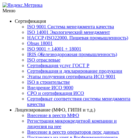
Меню
Сертификация
ISO 9001 Система менеджмента качества
ISO 14001 Экологический менеджмент
HACCP (ISO22000. Пищевая промышленность)
Ohsas 18001
ISO 9001 + 14001 + 18001
IRIS (Железнодорожная промышленность)
ISO отраслевые
Сертификация услуг ГОСТ Р
Сертификация и декларирование продукции
Этапы получения сертификата ИСО 9001
ISO в строительстве
Внедрение ИСО 9000
СРО и сертификация ИСО
Сертификат соответствия системы менеджмента
качества
Лицензирование (МФО, ГИПН и т.д.)
Внесение в реестр МФО
Регистрация микрокредитной компании и
лицензия на нее
Внесение в реестр операторов перс данных
Постановка на учет в Росфинмониторинге